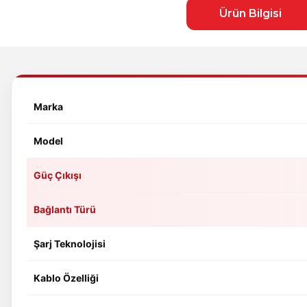
Ürün Bilgisi
Marka
Model
Güç Çıkışı
Bağlantı Türü
Şarj Teknolojisi
Kablo Özelliği