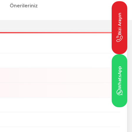
Önerileriniz
Bizi Arayın
WhatsApp