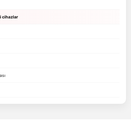
i cihazlar
ası