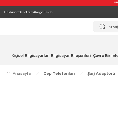
*
Hakkımızda
İletişim
Kargo Takibi
Kişisel Bilgisayarlar
Bilgisayar Bileşenleri
Çevre Birimle
Anasayfa
Cep Telefonları
Şarj Adaptörü