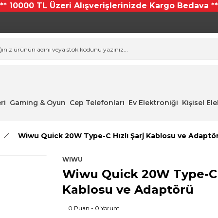
*** 10000 TL Üzeri Alışverişlerinizde Kargo Bedava **
ri
Gaming & Oyun
Cep Telefonları
Ev Elektroniği
Kişisel El
Wiwu Quick 20W Type-C Hızlı Şarj Kablosu ve Adaptö
WIWU
Wiwu Quick 20W Type-C H
Kablosu ve Adaptörü
0 Puan - 0 Yorum