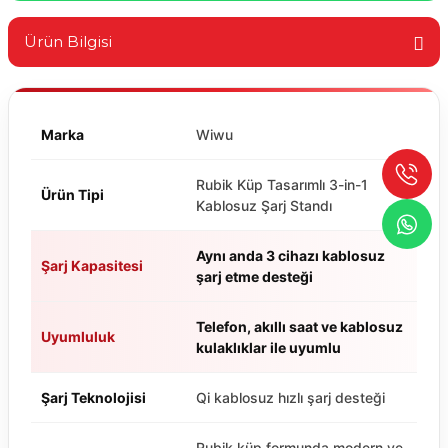
Ürün Bilgisi
Marka
Wiwu
Rubik Küp Tasarımlı 3-in-1
Ürün Tipi
Kablosuz Şarj Standı
Aynı anda 3 cihazı kablosuz
Şarj Kapasitesi
şarj etme desteği
Telefon, akıllı saat ve kablosuz
Uyumluluk
kulaklıklar ile uyumlu
Şarj Teknolojisi
Qi kablosuz hızlı şarj desteği
Rubik küp formunda modern ve