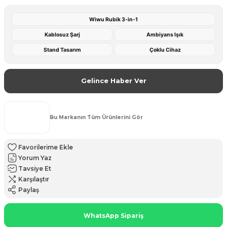
Wiwu Rubik 3-in-1
Kablosuz Şarj
Ambiyans Işık
Stand Tasarım
Çoklu Cihaz
Gelince Haber Ver
Bu Markanın Tüm Ürünlerini Gör
Yorum Yaz
Tavsiye Et
Karşılaştır
Paylaş
WhatsApp Sipariş