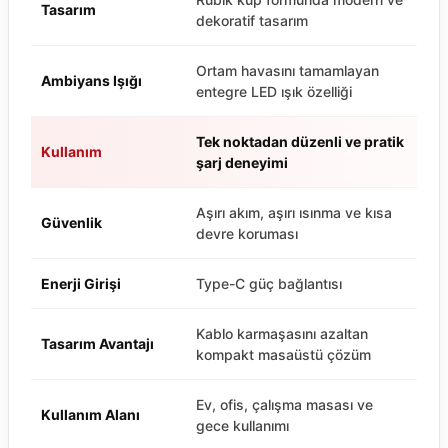
Tasarım
dekoratif tasarım
Ortam havasını tamamlayan
Ambiyans Işığı
entegre LED ışık özelliği
Tek noktadan düzenli ve pratik
Kullanım
şarj deneyimi
Aşırı akım, aşırı ısınma ve kısa
Güvenlik
devre koruması
Enerji Girişi
Type-C güç bağlantısı
Kablo karmaşasını azaltan
Tasarım Avantajı
kompakt masaüstü çözüm
Ev, ofis, çalışma masası ve
Kullanım Alanı
gece kullanımı