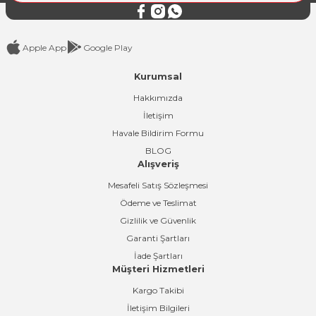
Apple App
Google Play
Kurumsal
Gönder
Hakkımızda
İletişim
Havale Bildirim Formu
BLOG
Alışveriş
Mesafeli Satış Sözleşmesi
Ödeme ve Teslimat
Gizlilik ve Güvenlik
Garanti Şartları
İade Şartları
Müşteri Hizmetleri
Kargo Takibi
İletişim Bilgileri