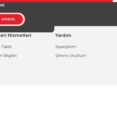
un!
KAYDOL
eri Hizmetleri
Yardım
 Takibi
Siparişlerim
im Bilgileri
Şifremi Unuttum