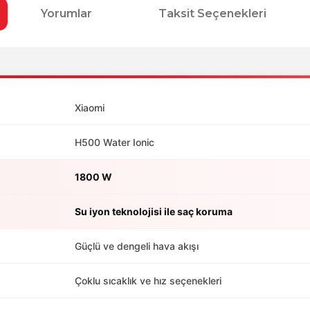
Yorumlar
Taksit Seçenekleri
Xiaomi
H500 Water Ionic
1800 W
Su iyon teknolojisi ile saç koruma
Güçlü ve dengeli hava akışı
Çoklu sıcaklık ve hız seçenekleri