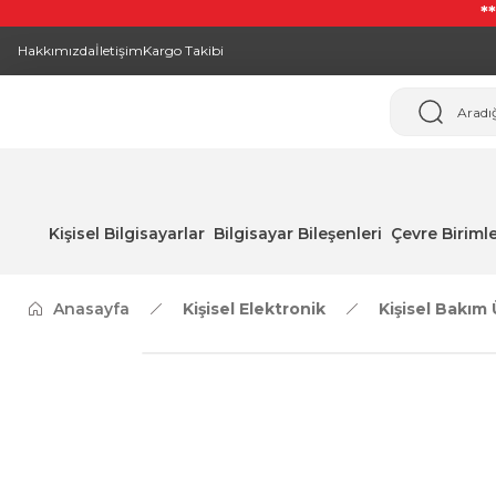
*
Hakkımızda
İletişim
Kargo Takibi
Kişisel Bilgisayarlar
Bilgisayar Bileşenleri
Çevre Birimle
Anasayfa
Kişisel Elektronik
Kişisel Bakım 