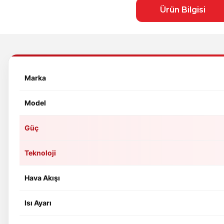
Ürün Bilgisi
Marka
Model
Güç
Teknoloji
Hava Akışı
Isı Ayarı