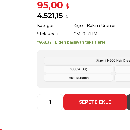
95,00
$
4.521,15
₺
Kategori
Kişisel Bakım Ürünleri
Stok Kodu
CMJ01ZHM
*468,32 TL den başlayan taksitlerle!
Xiaomi H500 Hair Drye
1800W Güç
Hızlı Kurutma
SEPETE EKLE