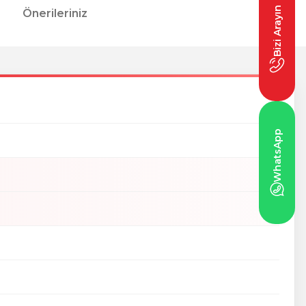
Bizi Arayın
Önerileriniz
WhatsApp