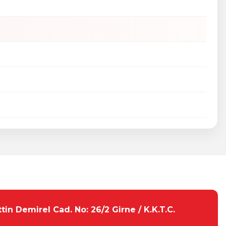
tebilirsiniz.
tin Demirel Cad. No: 26/2 Girne / K.K.T.C.