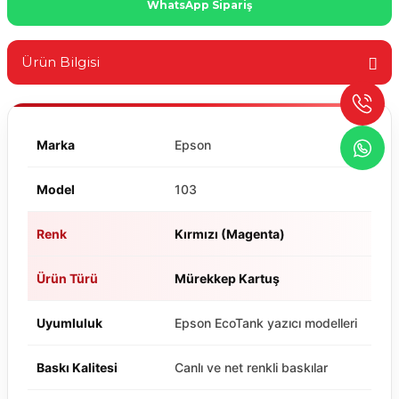
WhatsApp Sipariş
Ürün Bilgisi
Marka
Epson
Model
103
Renk
Kırmızı (Magenta)
Ürün Türü
Mürekkep Kartuş
Uyumluluk
Epson EcoTank yazıcı modelleri
Baskı Kalitesi
Canlı ve net renkli baskılar