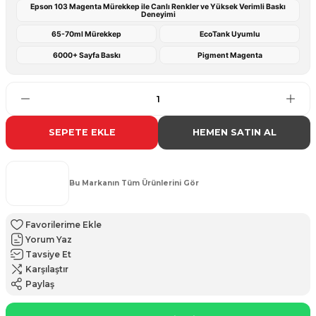
Epson 103 Magenta Mürekkep ile Canlı Renkler ve Yüksek Verimli Baskı
Deneyimi
65-70ml Mürekkep
EcoTank Uyumlu
6000+ Sayfa Baskı
Pigment Magenta
SEPETE EKLE
HEMEN SATIN AL
Bu Markanın Tüm Ürünlerini Gör
Yorum Yaz
Tavsiye Et
Karşılaştır
Paylaş