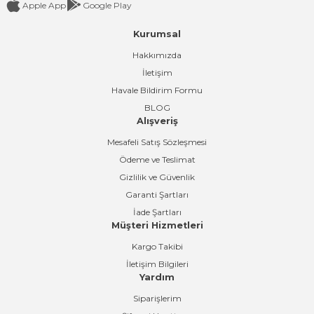
Apple App
Google Play
Kurumsal
Gönder
Hakkımızda
İletişim
Havale Bildirim Formu
BLOG
Alışveriş
Mesafeli Satış Sözleşmesi
Ödeme ve Teslimat
Gizlilik ve Güvenlik
Garanti Şartları
İade Şartları
Müşteri Hizmetleri
Kargo Takibi
İletişim Bilgileri
Yardım
Siparişlerim