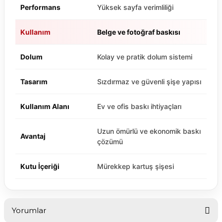
Performans
Yüksek sayfa verimliliği
Kullanım
Belge ve fotoğraf baskısı
Dolum
Kolay ve pratik dolum sistemi
Tasarım
Sızdırmaz ve güvenli şişe yapısı
Kullanım Alanı
Ev ve ofis baskı ihtiyaçları
Uzun ömürlü ve ekonomik baskı
Avantaj
çözümü
Kutu İçeriği
Mürekkep kartuş şişesi
Yorumlar