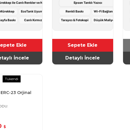
rekkep ile Canlı Renkler ve Net Baskı Kalitesi
Epson Tanklı Yazıcı
 Mürekkep
EcoTank Uyumlu
Renkli Baskı
Wi-Fi Bağlantı
ayfa Baskı
Canlı Kırmızı
Tarayıcı & Fotokopi
Düşük Maliyet
epete Ekle
Sepete Ekle
taylı İncele
Detaylı İncele
Tükendi
ERC-23 Orjinal
KODU
0
$