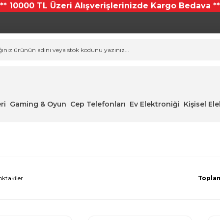
*** 10000 TL Üzeri Alışverişlerinizde Kargo Bedava **
ri
Gaming & Oyun
Cep Telefonları
Ev Elektroniği
Kişisel El
oktakiler
Toplam