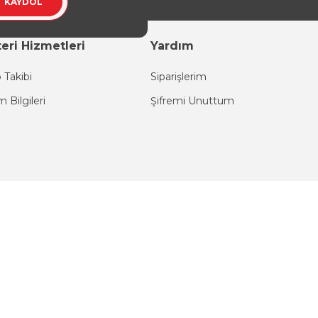
KAYDOL
eri Hizmetleri
Yardım
 Takibi
Siparişlerim
im Bilgileri
Şifremi Unuttum