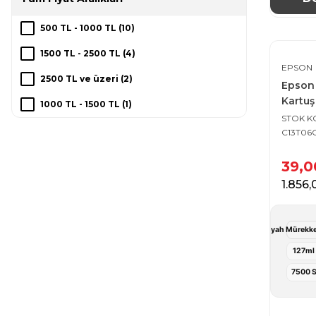
500 TL - 1000 TL (10)
1500 TL - 2500 TL (4)
EPSON
2500 TL ve üzeri (2)
Epson
Kartuş
1000 TL - 1500 TL (1)
STOK 
C13T06
39,
1.856
Epson 112 Siyah Mürekke
127ml
7500 S