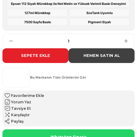
Epson 112 Siyah Mürekkep ile Net Metin ve Yüksek Verimli Baskı Deneyimi
127ml Mürekkep
EcoTank Uyumlu
7500 Sayfa Baskı
Pigment Siyah
SEPETE EKLE
HEMEN SATIN AL
Bu Markanın Tüm Ürünlerini Gör
Yorum Yaz
Tavsiye Et
Karşılaştır
Paylaş
WhatsApp Sipariş