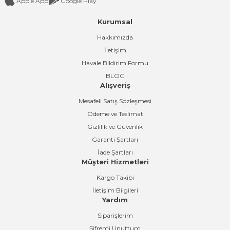
Apple App
Google Play
Kurumsal
Gönder
Hakkımızda
İletişim
Havale Bildirim Formu
BLOG
Alışveriş
Mesafeli Satış Sözleşmesi
Ödeme ve Teslimat
Gizlilik ve Güvenlik
Garanti Şartları
İade Şartları
Müşteri Hizmetleri
Kargo Takibi
İletişim Bilgileri
Yardım
Siparişlerim
Şifremi Unuttum