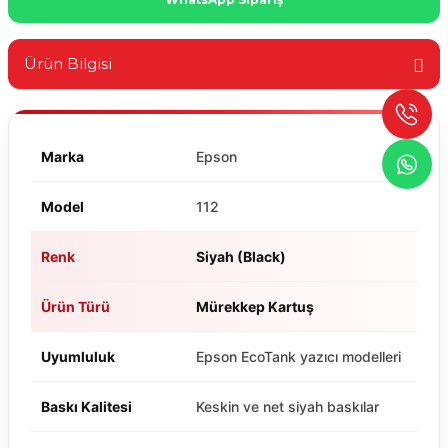
Ürün Bilgisi
Marka
Epson
Model
112
Renk
Siyah (Black)
Ürün Türü
Mürekkep Kartuş
Uyumluluk
Epson EcoTank yazıcı modelleri
Baskı Kalitesi
Keskin ve net siyah baskılar