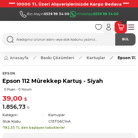
**** 10000 TL Üzeri Alışverişlerinizde Kargo Bedava ****
Bizi Arayın
0539 119 34 00
WhatsApp
0539 119 34 00
BUL
Anasayfa
Baskı Çözümleri
Kartuşlar
Epson 112
EPSON
Epson 112 Mürekkep Kartuş - Siyah
0 Puan - 0 Yorum
39,00
$
1.856,73
₺
Kategori
Kartuşlar
Stok Kodu
C13T06C14A
*192,33 TL den başlayan taksitlerle!