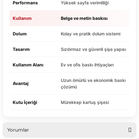
Performans
Yüksek sayfa verimliliği
Kullanım
Belge ve metin baskısı
Dolum
Kolay ve pratik dolum sistemi
Tasarım
Sızdırmaz ve güvenli şişe yapısı
Kullanım Alanı
Ev ve ofis baskı ihtiyaçları
Uzun ömürlü ve ekonomik baskı
Avantaj
çözümü
Kutu İçeriği
Mürekkep kartuş şişesi
Yorumlar