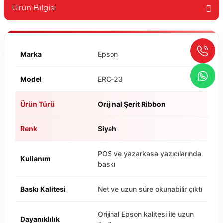
Ürün Bilgisi
Marka
Epson
Model
ERC-23
Ürün Türü
Orijinal Şerit Ribbon
Renk
Siyah
POS ve yazarkasa yazıcılarında
Kullanım
baskı
Baskı Kalitesi
Net ve uzun süre okunabilir çıktı
Orijinal Epson kalitesi ile uzun
Dayanıklılık