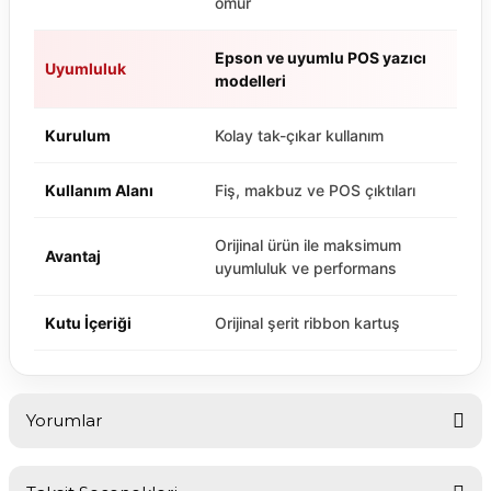
ömür
Epson ve uyumlu POS yazıcı
Uyumluluk
modelleri
Kurulum
Kolay tak-çıkar kullanım
Kullanım Alanı
Fiş, makbuz ve POS çıktıları
Orijinal ürün ile maksimum
Avantaj
uyumluluk ve performans
Kutu İçeriği
Orijinal şerit ribbon kartuş
Yorumlar