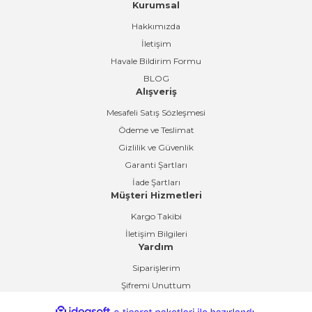
Kurumsal
Gönder
Hakkımızda
İletişim
Havale Bildirim Formu
BLOG
Alışveriş
Mesafeli Satış Sözleşmesi
Ödeme ve Teslimat
Gizlilik ve Güvenlik
Garanti Şartları
İade Şartları
Müşteri Hizmetleri
Kargo Takibi
İletişim Bilgileri
Yardım
Siparişlerim
Şifremi Unuttum
ideasoft
ile