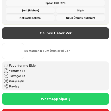
Epson ERC-27B
Şerit (Ribbon)
Siyah
Net Baskı Kalitesi
Uzun Ömürlü Kullanım
Gelince Haber Ver
Bu Markanın Tüm Ürünlerini Gör
Yorum Yaz
Tavsiye Et
Karşılaştır
Paylaş
WhatsApp Sipariş