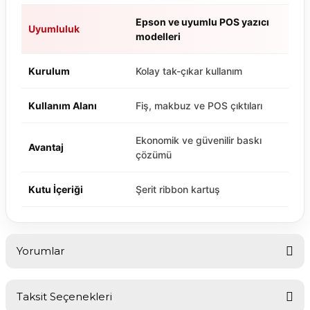
Epson ve uyumlu POS yazıcı
Uyumluluk
modelleri
Kurulum
Kolay tak-çıkar kullanım
Kullanım Alanı
Fiş, makbuz ve POS çıktıları
Ekonomik ve güvenilir baskı
Avantaj
çözümü
Kutu İçeriği
Şerit ribbon kartuş
Yorumlar
Taksit Seçenekleri