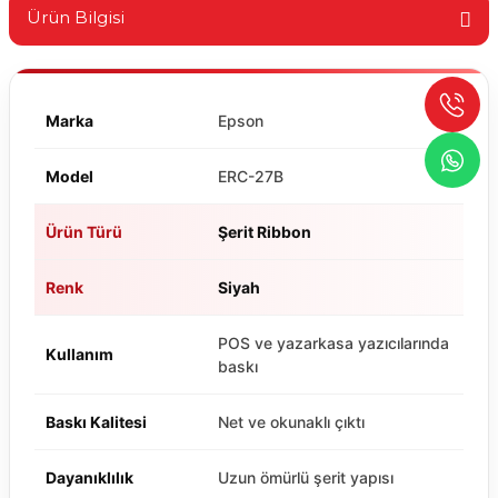
Ürün Bilgisi
Marka
Epson
Model
ERC-27B
Ürün Türü
Şerit Ribbon
Renk
Siyah
POS ve yazarkasa yazıcılarında
Kullanım
baskı
Baskı Kalitesi
Net ve okunaklı çıktı
Dayanıklılık
Uzun ömürlü şerit yapısı