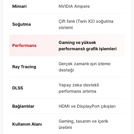
Mimari
NVIDIA Ampere
Çift fanlı (Twin X2) soğutma
Soğutma
sistemi
Gaming ve yüksek
Performans
performanslı grafik işlemleri
Gerçek zamanlı ışın izleme
Ray Tracing
desteği
Yapay zeka destekli
DLSS
performans artırma
Bağlantılar
HDMI ve DisplayPort çıkışları
Gaming, tasarım ve içerik
Kullanım Alanı
üretimi