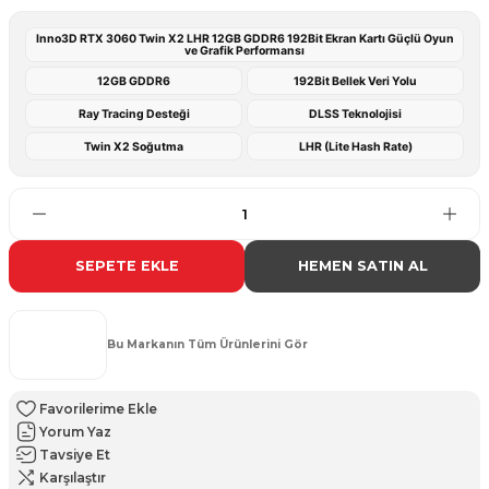
Inno3D RTX 3060 Twin X2 LHR 12GB GDDR6 192Bit Ekran Kartı Güçlü Oyun
ve Grafik Performansı
12GB GDDR6
192Bit Bellek Veri Yolu
Ray Tracing Desteği
DLSS Teknolojisi
Twin X2 Soğutma
LHR (Lite Hash Rate)
SEPETE EKLE
HEMEN SATIN AL
Bu Markanın Tüm Ürünlerini Gör
Yorum Yaz
Tavsiye Et
Karşılaştır