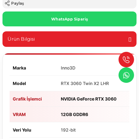
Paylaş
WhatsApp Sipariş
Ürün Bilgisi
Marka
Inno3D
Model
RTX 3060 Twin X2 LHR
Grafik İşlemci
NVIDIA GeForce RTX 3060
VRAM
12GB GDDR6
Veri Yolu
192-bit