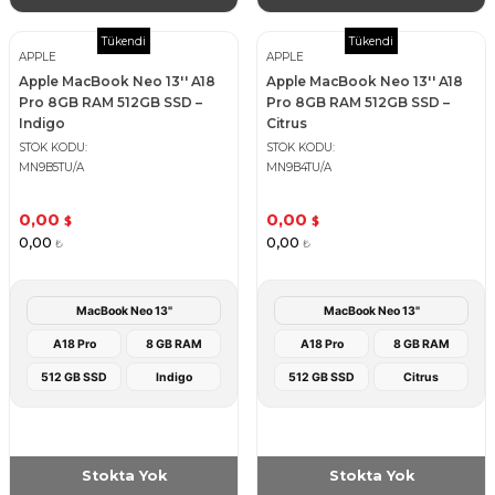
Tükendi
Tükendi
APPLE
APPLE
Apple MacBook Neo 13'' A18
Apple MacBook Neo 13'' A18
Pro 8GB RAM 512GB SSD –
Pro 8GB RAM 512GB SSD –
Indigo
Citrus
STOK KODU
STOK KODU
MN9B5TU/A
MN9B4TU/A
0,00
0,00
$
$
0,00
0,00
₺
₺
MacBook Neo 13"
MacBook Neo 13"
A18 Pro
8 GB RAM
A18 Pro
8 GB RAM
512 GB SSD
Indigo
512 GB SSD
Citrus
Stokta Yok
Stokta Yok