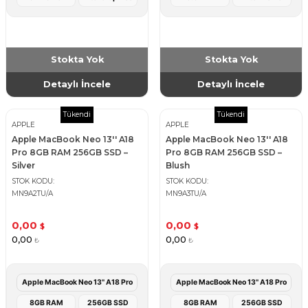
Stokta Yok
Stokta Yok
Detaylı İncele
Detaylı İncele
Tükendi
Tükendi
APPLE
APPLE
Apple MacBook Neo 13'' A18
Apple MacBook Neo 13'' A18
Pro 8GB RAM 256GB SSD –
Pro 8GB RAM 256GB SSD –
Silver
Blush
STOK KODU
STOK KODU
MN9A2TU/A
MN9A3TU/A
0,00
0,00
$
$
0,00
0,00
₺
₺
Apple MacBook Neo 13'' A18 Pro
Apple MacBook Neo 13'' A18 Pro
8GB RAM
256GB SSD
8GB RAM
256GB SSD