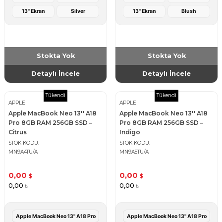
13'' Ekran
Silver
13'' Ekran
Blush
Stokta Yok
Stokta Yok
Detaylı İncele
Detaylı İncele
Tükendi
Tükendi
APPLE
APPLE
Apple MacBook Neo 13'' A18
Apple MacBook Neo 13'' A18
Pro 8GB RAM 256GB SSD –
Pro 8GB RAM 256GB SSD –
Citrus
Indigo
STOK KODU
STOK KODU
MN9A4TU/A
MN9A5TU/A
0,00
0,00
$
$
0,00
0,00
₺
₺
Apple MacBook Neo 13'' A18 Pro
Apple MacBook Neo 13'' A18 Pro