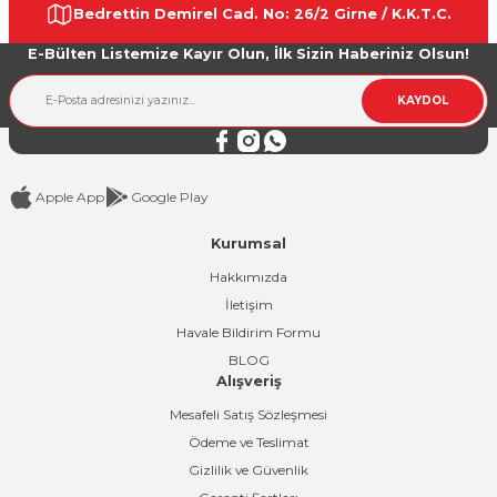
Bedrettin Demirel Cad. No: 26/2 Girne / K.K.T.C.
E-Bülten Listemize Kayır Olun, İlk Sizin Haberiniz Olsun!
KAYDOL
Apple App
Google Play
Kurumsal
Hakkımızda
İletişim
Havale Bildirim Formu
BLOG
Alışveriş
Mesafeli Satış Sözleşmesi
Ödeme ve Teslimat
Gizlilik ve Güvenlik