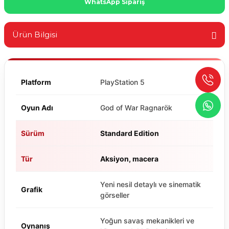
WhatsApp Sipariş
Ürün Bilgisi
Platform
PlayStation 5
Oyun Adı
God of War Ragnarök
Sürüm
Standard Edition
Tür
Aksiyon, macera
Yeni nesil detaylı ve sinematik
Grafik
görseller
Yoğun savaş mekanikleri ve
Oynanış