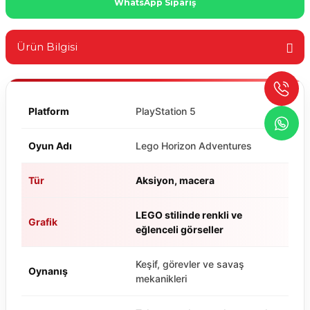
WhatsApp Sipariş
Ürün Bilgisi
Platform
PlayStation 5
Oyun Adı
Lego Horizon Adventures
Tür
Aksiyon, macera
LEGO stilinde renkli ve
Grafik
eğlenceli görseller
Keşif, görevler ve savaş
Oynanış
mekanikleri