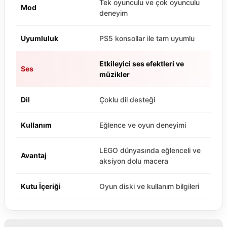
Tek oyunculu ve çok oyunculu
Mod
deneyim
Uyumluluk
PS5 konsollar ile tam uyumlu
Etkileyici ses efektleri ve
Ses
müzikler
Dil
Çoklu dil desteği
Kullanım
Eğlence ve oyun deneyimi
LEGO dünyasında eğlenceli ve
Avantaj
aksiyon dolu macera
Kutu İçeriği
Oyun diski ve kullanım bilgileri