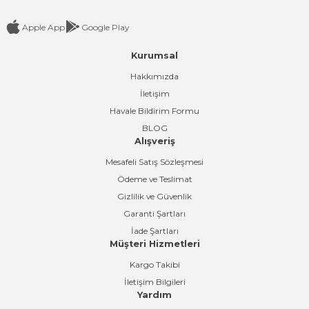
Apple App
Google Play
Kurumsal
Gönder
Hakkımızda
İletişim
Havale Bildirim Formu
BLOG
Alışveriş
Mesafeli Satış Sözleşmesi
Ödeme ve Teslimat
Gizlilik ve Güvenlik
Garanti Şartları
İade Şartları
Müşteri Hizmetleri
Kargo Takibi
İletişim Bilgileri
Yardım